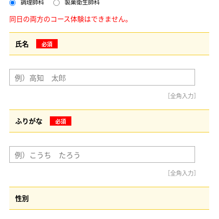
調理師科
製菓衛生師科
同日の両方のコース体験はできません。
氏名
必須
［全角入力］
ふりがな
必須
［全角入力］
性別