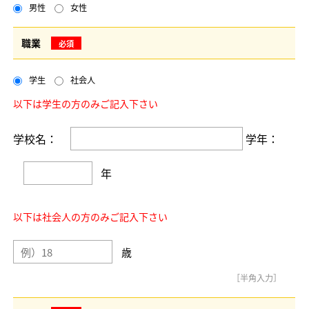
男性
女性
職業
必須
学生
社会人
以下は学生の方のみご記入下さい
学校名：
学年：
年
以下は社会人の方のみご記入下さい
歳
［半角入力］