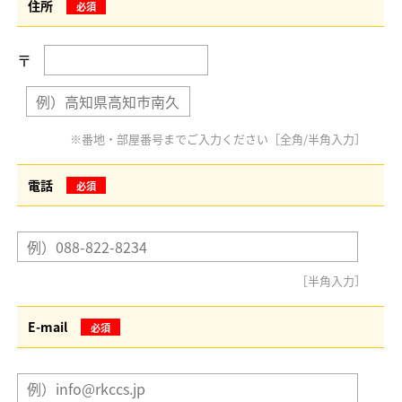
住所
必須
〒
※番地・部屋番号までご入力ください［全角/半角入力］
電話
必須
［半角入力］
E-mail
必須