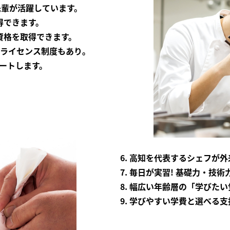
の先輩が活躍しています。
得できます。
験資格を取得できます。
ブルライセンス制度もあり。
ポートします。
6. 高知を代表するシェフが
7. 毎日が実習! 基礎力・技
8. 幅広い年齢層の「学びた
9. 学びやすい学費と選べる