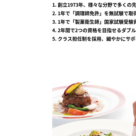
1. 創立1973年、様々な分野で多く
2. 1年で「調理師免許」を無試験で取
3. 1年で「製菓衛生師」国家試験受
4. 2年間で2つの資格を目指せるダ
5. クラス担任制を採用、細やかにサ