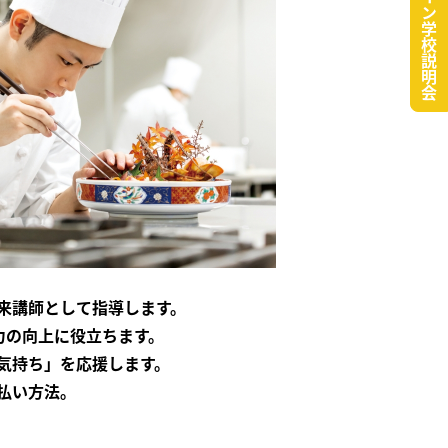
オンライン学校説明会
外来講師として指導します。
術力の向上に役立ちます。
い気持ち」を応援します。
支払い方法。