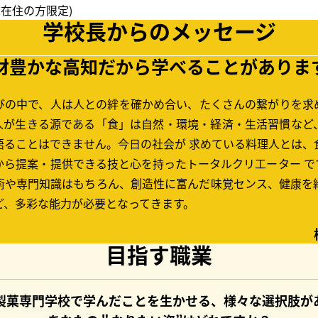
市在住の方限定)
学校長からのメッセージ
材豊かな高知だから学べることがありま
びの中で、人は人との絆を確かめ合い、たくさんの繋がりを求
人が生きる源である「食」は自然・環境・経済・生活習慣など
語ることはできません。今日の社会が 求めている料理人とは、
から提案・提供できる技と心を持ったトータルクリ工ーター で
術や専門知識はもちろん、創造性に富んだ味覚センス、健康を
ど、多彩な能力が必要となってきます。
目指す職業
理製菓専門学校で学んだことを生かせる、様々な選択肢が