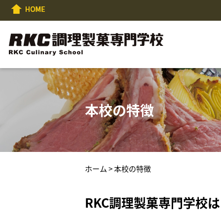
本校の特徴
ホーム
> 本校の特徴
RKC調理製菓専門学校