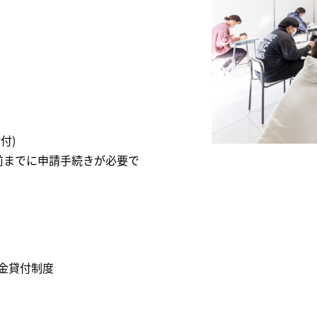
付)
前までに申請手続きが必要で
金貸付制度