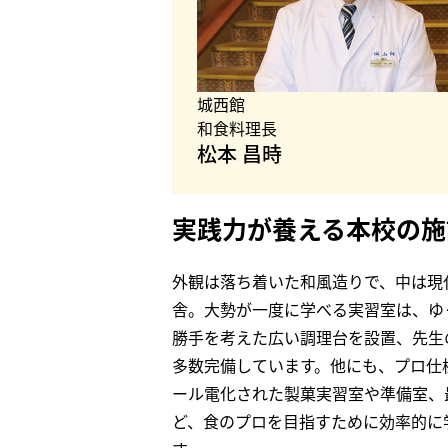
城西館
和食料理長
松本 昌時
実践力が養える本校の施
外観は落ち着いた和風造りで、中は現
舎。大勢が一度に学べる実習室は、ゆ
勝手を考えた広い調理台を設置、先生
多数完備しています。他にも、プロ仕
ール電化された製菓実習室や準備室、最
ど、食のプロを目指すために効率的に