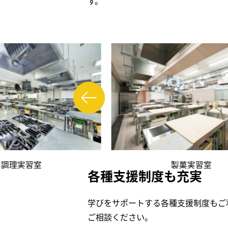
す。
実習室
製菓実習室
各種支援制度も充実
学びをサポートする各種支援制度もご
ご相談ください。