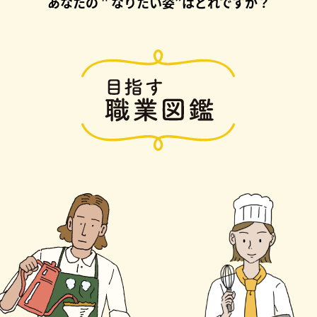
あなたの＂なりたい姿”はどれですか？