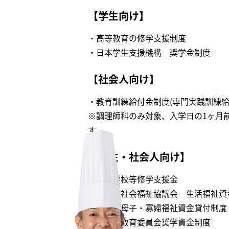
【学生向け】
・高等教育の修学支援制度
・日本学生支援機構 奨学金制度
【社会人向け】
・教育訓練給付金制度(専門実践訓練給
※調理師科のみ対象、入学日の1ヶ月
す。
【学生・社会人向け】
・高等学校等修学支援金
・高知県社会福祉協議会 生活福祉資
・高知県母子・寡婦福祉資金貸付制度
・市町村教育委員会奨学資金制度