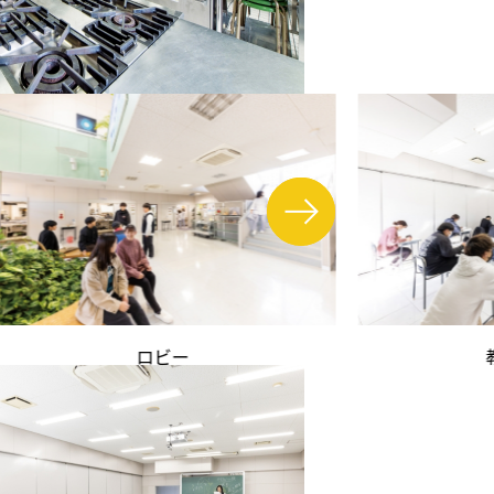
ロビー
教室（