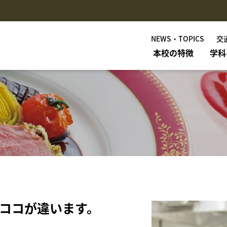
NEWS・TOPICS
交
本校の特徴
学科
はココが違います。